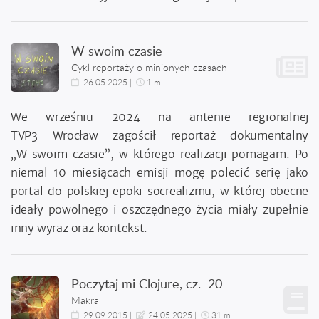
W swoim czasie
Cykl reportaży o minionych czasach
26.05.2025
|
1 m.
We wrześniu 2024 na antenie regionalnej
TVP3 Wrocław zagościł reportaż dokumentalny
„W swoim czasie”, w którego realizacji pomagam. Po
niemal 10 miesiącach emisji mogę polecić serię jako
portal do polskiej epoki socrealizmu, w której obecne
ideały powolnego i oszczędnego życia miały zupełnie
inny wyraz oraz kontekst.
Poczytaj mi Clojure
, cz.
20
Makra
29.09.2015
|
24.05.2025
|
31 m.