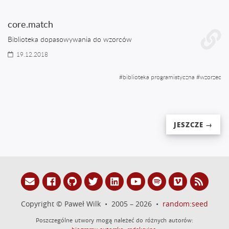
core.match
Biblioteka dopasowywania do wzorców
19.12.2018
#
biblioteka programistyczna
#
wzorzec
JESZCZE →
Copyright © Paweł Wilk • 2005 – 2026 •
random:seed
Poszczególne utwory mogą należeć do różnych autorów: