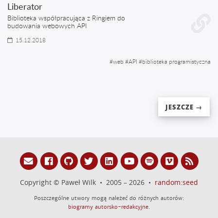
Liberator
Biblioteka współpracująca z Ringiem do
budowania webowych API
15.12.2018
#
web
#
API
#
biblioteka programistyczna
JESZCZE →
Copyright © Paweł Wilk • 2005 – 2026 •
random:seed
Poszczególne utwory mogą należeć do różnych autorów:
biogramy autorsko-redakcyjne
.