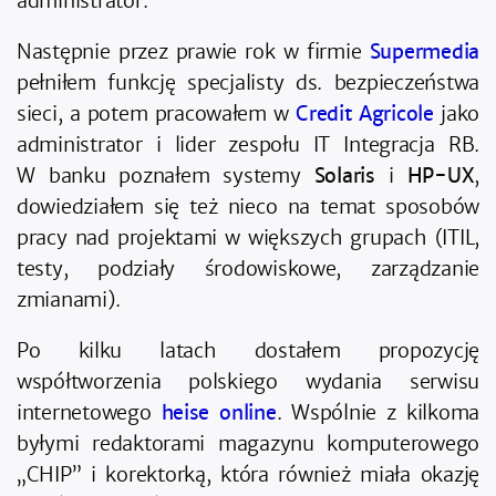
administrator.
Następnie przez prawie rok w firmie
Supermedia
pełniłem funkcję specjalisty ds. bezpieczeństwa
sieci, a potem pracowałem w
Credit Agricole
jako
administrator i lider zespołu IT Integracja RB.
W banku poznałem systemy
Solaris
i
HP-UX
,
dowiedziałem się też nieco na temat sposobów
pracy nad projektami w większych grupach (ITIL,
testy, podziały środowiskowe, zarządzanie
zmianami).
Po kilku latach dostałem propozycję
współtworzenia polskiego wydania serwisu
internetowego
heise online
. Wspólnie z kilkoma
byłymi redaktorami magazynu komputerowego
„CHIP” i korektorką, która również miała okazję