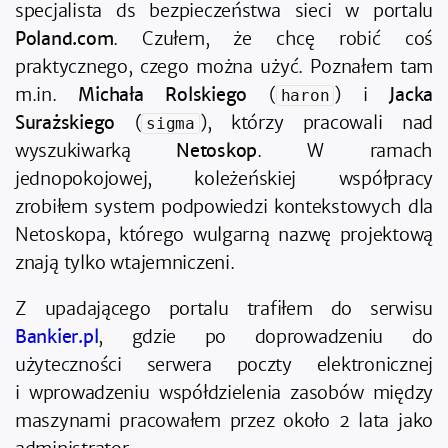
specjalista ds bezpieczeństwa sieci w portalu
Poland.com
. Czułem, że chcę robić coś
praktycznego, czego można użyć. Poznałem tam
m.in.
Michała Rolskiego
(
) i
Jacka
haron
Surażskiego
(
), którzy pracowali nad
sigma
wyszukiwarką
Netoskop
. W ramach
jednopokojowej, koleżeńskiej współpracy
zrobiłem system podpowiedzi kontekstowych dla
Netoskopa, którego wulgarną nazwę projektową
znają tylko wtajemniczeni.
Z upadającego portalu trafiłem do serwisu
Bankier.pl
, gdzie po doprowadzeniu do
użyteczności serwera poczty elektronicznej
i wprowadzeniu współdzielenia zasobów między
maszynami pracowałem przez około 2 lata jako