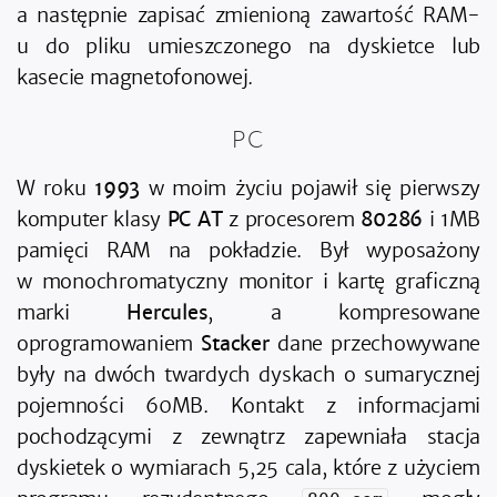
a następnie zapisać zmienioną zawartość RAM-
u do pliku umieszczonego na dyskietce lub
kasecie magnetofonowej.
PC
W roku
1993
w moim życiu pojawił się pierwszy
komputer klasy
PC AT
z procesorem
80286
i 1MB
pamięci RAM na pokładzie. Był wyposażony
w monochromatyczny monitor i kartę graficzną
marki
Hercules
, a kompresowane
oprogramowaniem
Stacker
dane przechowywane
były na dwóch twardych dyskach o sumarycznej
pojemności 60MB. Kontakt z informacjami
pochodzącymi z zewnątrz zapewniała stacja
dyskietek o wymiarach 5,25 cala, które z użyciem