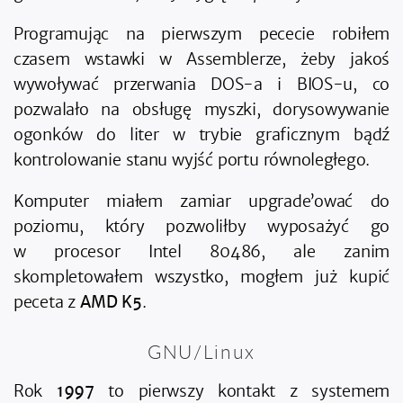
Programując na pierwszym pececie robiłem
czasem wstawki w Assemblerze, żeby jakoś
wywoływać przerwania DOS-a i BIOS-u, co
pozwalało na obsługę myszki, dorysowywanie
ogonków do liter w trybie graficznym bądź
kontrolowanie stanu wyjść portu równoległego.
Komputer miałem zamiar upgrade’ować do
poziomu, który pozwoliłby wyposażyć go
w procesor Intel 80486, ale zanim
skompletowałem wszystko, mogłem już kupić
peceta z
AMD K5
.
GNU/Linux
Rok
1997
to pierwszy kontakt z systemem