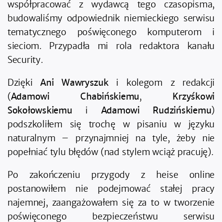
współpracować z wydawcą tego czasopisma,
budowaliśmy odpowiednik niemieckiego serwisu
tematycznego poświęconego komputerom i
sieciom. Przypadła mi rola redaktora kanału
Security.
Dzięki
Ani Wawryszuk
i kolegom z redakcji
(
Adamowi Chabińskiemu
,
Krzyśkowi
Sokołowskiemu
i
Adamowi Rudzińskiemu
)
podszkoliłem się trochę w pisaniu w języku
naturalnym – przynajmniej na tyle, żeby nie
popełniać tylu błędów (nad stylem wciąż pracuję).
Po zakończeniu przygody z heise online
postanowiłem nie podejmować stałej pracy
najemnej, zaangażowałem się za to w tworzenie
poświęconego bezpieczeństwu serwisu