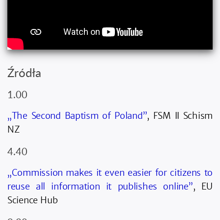
Źródła
1.00
„The Second Baptism of Poland”
, FSM II Schism
NZ
4.40
„Commission makes it even easier for citizens to
reuse all information it publishes online”
, EU
Science Hub