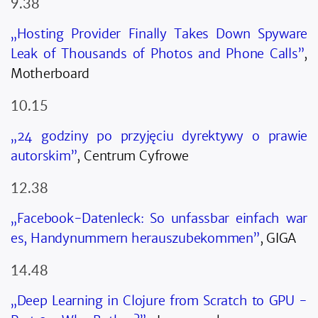
9.38
„Hosting Provider Finally Takes Down Spyware
Leak of Thousands of Photos and Phone Calls”
,
Motherboard
10.15
„24 godziny po przyjęciu dyrektywy o prawie
autorskim”
, Centrum Cyfrowe
12.38
„Facebook-Datenleck: So unfassbar einfach war
es, Handynummern herauszubekommen”
, GIGA
14.48
„Deep Learning in Clojure from Scratch to GPU -