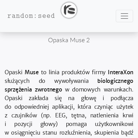
Nawig
random:seed
Opaska Muse 2
Opaski
Muse
to linia produktów firmy
InteraXon
służących do wywoływania
biologicznego
sprzężenia zwrotnego
w domowych warunkach.
Opaski zakłada się na głowę i podłącza
do odpowiedniej aplikacji, która czyniąc użytek
z czujników (np. EEG, tętna, natlenienia krwi
i pozycji głowy) pomaga użytkownikowi
w osiągnięciu stanu rozluźnienia, skupienia bądź