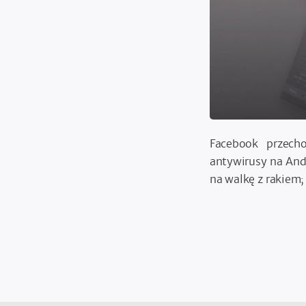
Facebook przecho
antywirusy na And
na walkę z rakiem; 