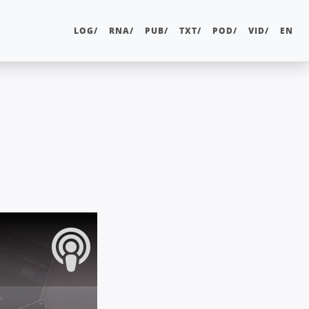
LOG/
RNA/
PUB/
TXT/
POD/
VID/
EN