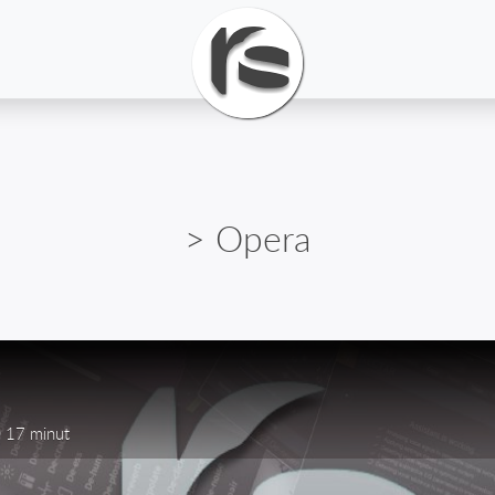
> Opera
17 minut