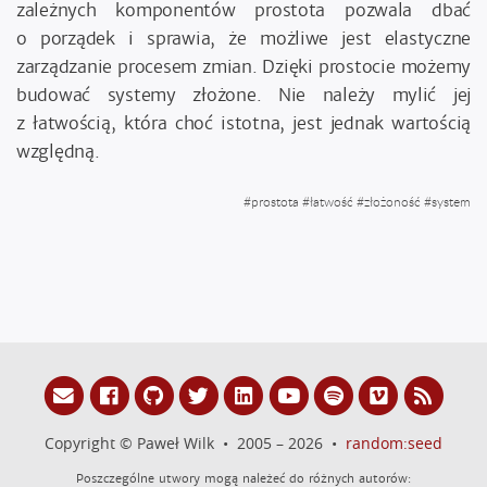
zależnych komponentów prostota pozwala dbać
o porządek i sprawia, że możliwe jest elastyczne
zarządzanie procesem zmian. Dzięki prostocie możemy
budować systemy złożone. Nie należy mylić jej
z łatwością, która choć istotna, jest jednak wartością
względną.
#
prostota
#
łatwość
#
złożoność
#
system
Copyright © Paweł Wilk • 2005 – 2026 •
random:seed
Poszczególne utwory mogą należeć do różnych autorów: