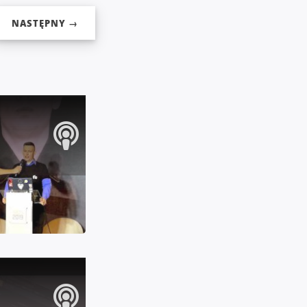
NASTĘPNY →