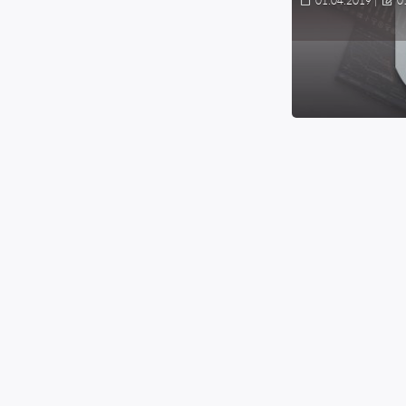
01.04.2019
|
0