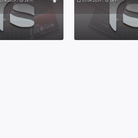
1.04.2019
|
18 m.
05.04.2019
|
18 m.