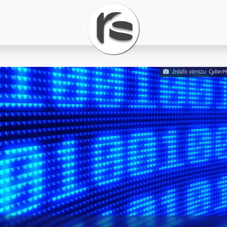
CyberH