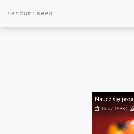
random:seed
Naucz się pro
13.07.1998
|