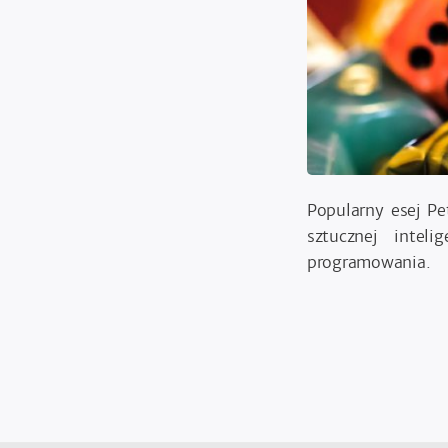
Popularny esej Pe
sztucznej intel
programowania.