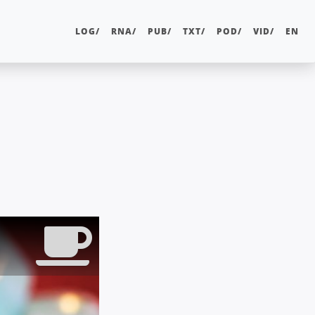
LOG/
RNA/
PUB/
TXT/
POD/
VID/
EN