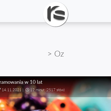
> Oz
gramowania w 10 lat
14.11.2021
|
12 minut
(2517 słów)