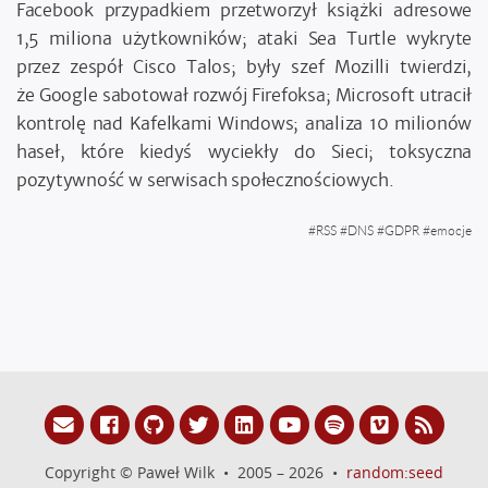
Facebook przypadkiem przetworzył książki adresowe
1,5 miliona użytkowników; ataki Sea Turtle wykryte
przez zespół Cisco Talos; były szef Mozilli twierdzi,
że Google sabotował rozwój Firefoksa; Microsoft utracił
kontrolę nad Kafelkami Windows; analiza 10 milionów
haseł, które kiedyś wyciekły do Sieci; toksyczna
pozytywność w serwisach społecznościowych.
#
RSS
#
DNS
#
GDPR
#
emocje
Copyright © Paweł Wilk • 2005 – 2026 •
random:seed