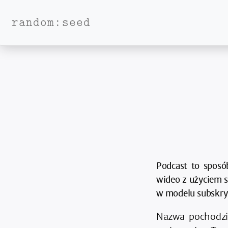
random:seed
Podcast to sposó
wideo z użyciem s
w modelu subskry
Nazwa pochodzi