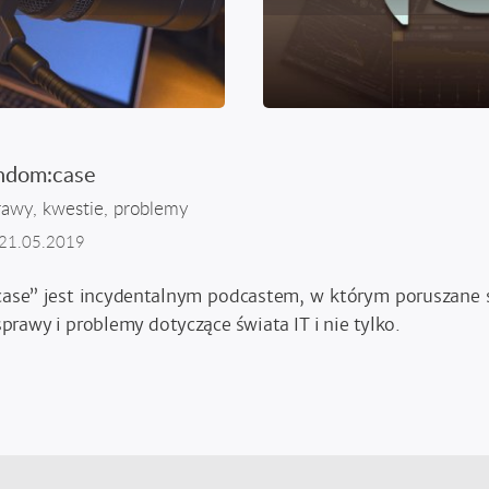
ndom:case
rawy, kwestie, problemy
21.05.2019
ase” jest incydentalnym podcastem, w którym poruszane s
prawy i problemy dotyczące świata IT i nie tylko.