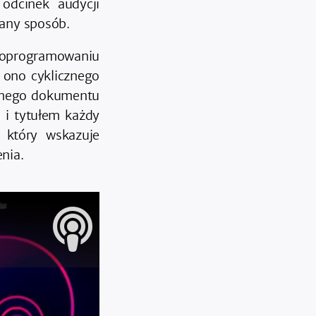
odcinek audycji
any sposób.
 oprogramowaniu
 ono cyklicznego
wanego dokumentu
 i tytułem każdy
 który wskazuje
nia.