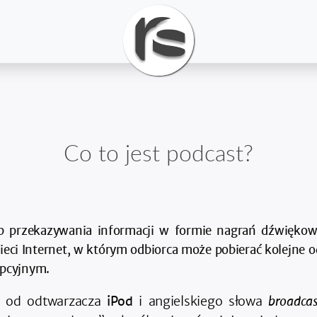
Co to jest podcast?
b przekazywania informacji w formie nagrań dźwiękowy
ieci Internet, w którym odbiorca może pobierać kolejne odc
pcyjnym.
 od odtwarzacza
iPod
i angielskiego słowa
broadcas