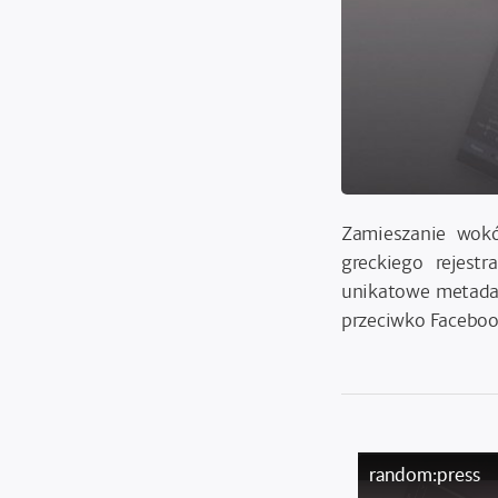
Zamieszanie wokó
greckiego rejest
unikatowe metadan
przeciwko Faceboo
random:press