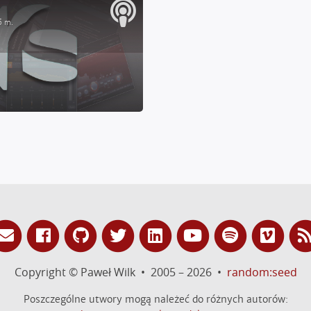
5 m.
Copyright © Paweł Wilk • 2005 – 2026 •
random:seed
Poszczególne utwory mogą należeć do różnych autorów: