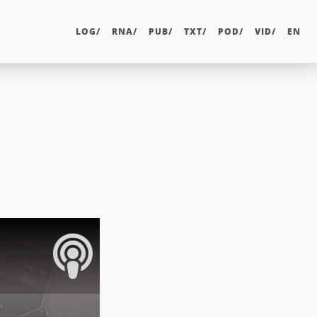
LOG/
RNA/
PUB/
TXT/
POD/
VID/
EN