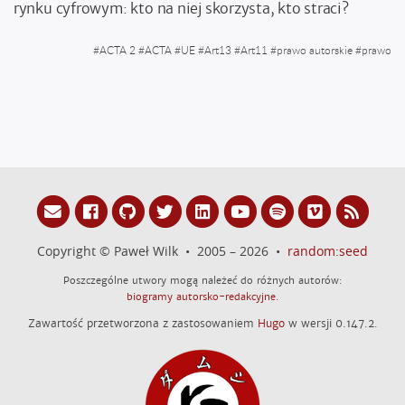
rynku cyfrowym: kto na niej skorzysta, kto straci?
#
ACTA 2
#
ACTA
#
UE
#
Art13
#
Art11
#
prawo autorskie
#
prawo
Copyright © Paweł Wilk • 2005 – 2026 •
random:seed
Poszczególne utwory mogą należeć do różnych autorów:
biogramy autorsko-redakcyjne
.
Zawartość przetworzona z zastosowaniem
Hugo
w wersji 0.147.2.