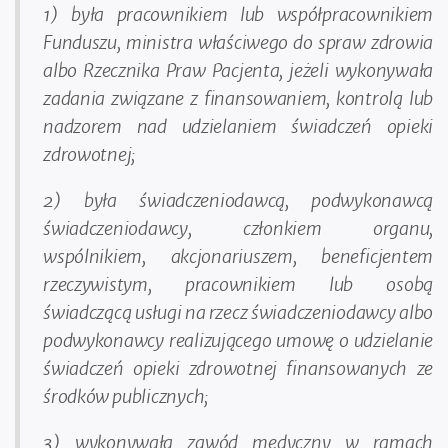
1) była pracownikiem lub współpracownikiem
Funduszu, ministra właściwego do spraw zdrowia
albo Rzecznika Praw Pacjenta, jeżeli wykonywała
zadania związane z finansowaniem, kontrolą lub
nadzorem nad udzielaniem świadczeń opieki
zdrowotnej;
2) była świadczeniodawcą, podwykonawcą
świadczeniodawcy, członkiem organu,
wspólnikiem, akcjonariuszem, beneficjentem
rzeczywistym, pracownikiem lub osobą
świadczącą usługi na rzecz świadczeniodawcy albo
podwykonawcy realizującego umowę o udzielanie
świadczeń opieki zdrowotnej finansowanych ze
środków publicznych;
3) wykonywała zawód medyczny w ramach