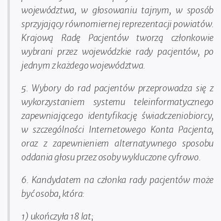
województwa, w głosowaniu tajnym, w sposób
sprzyjający równomiernej reprezentacji powiatów.
Krajową Radę Pacjentów tworzą członkowie
wybrani przez wojewódzkie rady pacjentów, po
jednym z każdego województwa.
5. Wybory do rad pacjentów przeprowadza się z
wykorzystaniem systemu teleinformatycznego
zapewniającego identyfikację świadczeniobiorcy,
w szczególności Internetowego Konta Pacjenta,
oraz z zapewnieniem alternatywnego sposobu
oddania głosu przez osoby wykluczone cyfrowo.
6. Kandydatem na członka rady pacjentów może
być osoba, która:
1) ukończyła 18 lat;