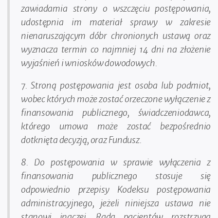
zawiadamia strony o wszczęciu postępowania,
udostępnia im materiał sprawy w zakresie
nienaruszającym dóbr chronionych ustawą oraz
wyznacza termin co najmniej 14 dni na złożenie
wyjaśnień i wniosków dowodowych.
7. Stroną postępowania jest osoba lub podmiot,
wobec których może zostać orzeczone wyłączenie z
finansowania publicznego, świadczeniodawca,
którego umowa może zostać bezpośrednio
dotknięta decyzją, oraz Fundusz.
8. Do postępowania w sprawie wyłączenia z
finansowania publicznego stosuje się
odpowiednio przepisy Kodeksu postępowania
administracyjnego, jeżeli niniejsza ustawa nie
stanowi inaczej. Rada pacjentów rozstrzyga