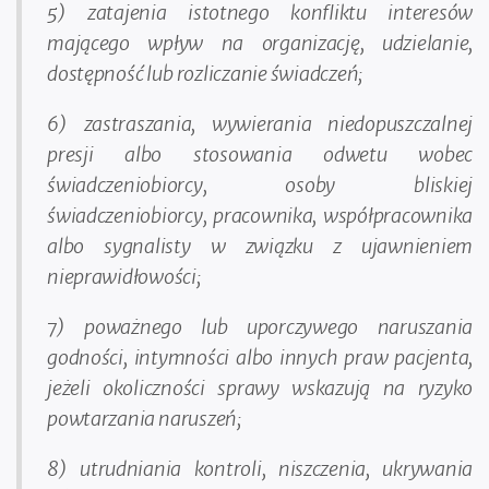
5) zatajenia istotnego konfliktu interesów
mającego wpływ na organizację, udzielanie,
dostępność lub rozliczanie świadczeń;
6) zastraszania, wywierania niedopuszczalnej
presji albo stosowania odwetu wobec
świadczeniobiorcy, osoby bliskiej
świadczeniobiorcy, pracownika, współpracownika
albo sygnalisty w związku z ujawnieniem
nieprawidłowości;
7) poważnego lub uporczywego naruszania
godności, intymności albo innych praw pacjenta,
jeżeli okoliczności sprawy wskazują na ryzyko
powtarzania naruszeń;
8) utrudniania kontroli, niszczenia, ukrywania