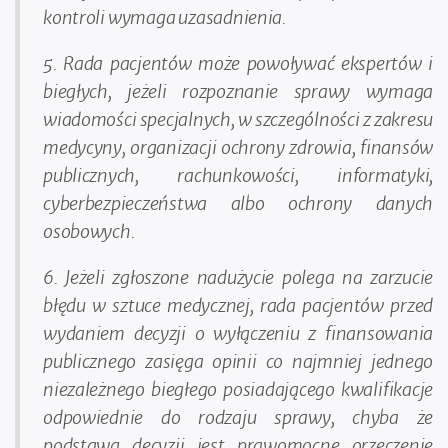
kontroli wymaga uzasadnienia.
5. Rada pacjentów może powoływać ekspertów i
biegłych, jeżeli rozpoznanie sprawy wymaga
wiadomości specjalnych, w szczególności z zakresu
medycyny, organizacji ochrony zdrowia, finansów
publicznych, rachunkowości, informatyki,
cyberbezpieczeństwa albo ochrony danych
osobowych.
6. Jeżeli zgłoszone nadużycie polega na zarzucie
błędu w sztuce medycznej, rada pacjentów przed
wydaniem decyzji o wyłączeniu z finansowania
publicznego zasięga opinii co najmniej jednego
niezależnego biegłego posiadającego kwalifikacje
odpowiednie do rodzaju sprawy, chyba że
podstawą decyzji jest prawomocne orzeczenie