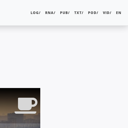
LOG/
RNA/
PUB/
TXT/
POD/
VID/
EN