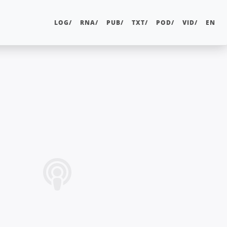
LOG/
RNA/
PUB/
TXT/
POD/
VID/
EN