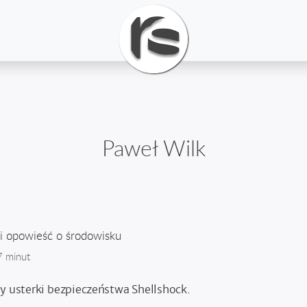
Paweł Wilk
i opowieść o środowisku
7 minut
zy usterki bezpieczeństwa Shellshock.