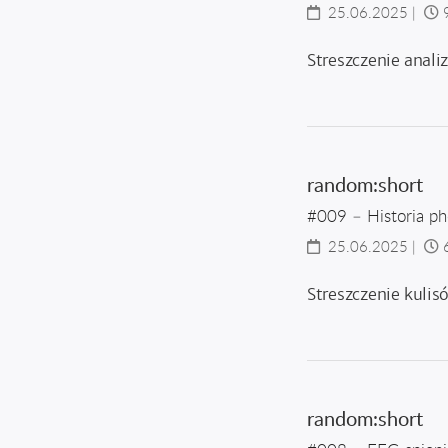
25.06.2025
|
Streszczenie analiz
random:short
#009 – Historia p
25.06.2025
|
Streszczenie kulis
random:short