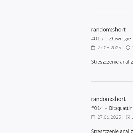
random:short
#015 – Złowrogie 
27.06.2025
|
Streszczenie anali
random:short
#014 – Bitsquattin
27.06.2025
|
Streszczenie anali