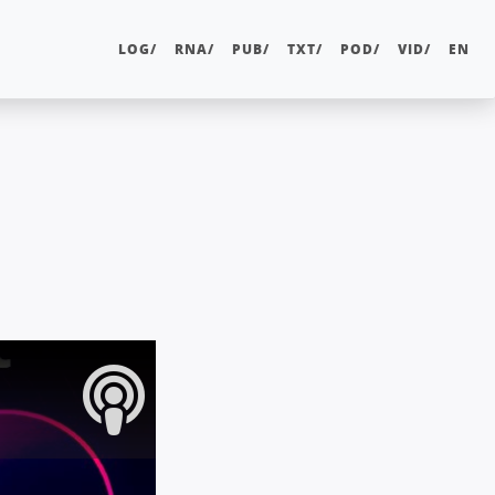
LOG/
RNA/
PUB/
TXT/
POD/
VID/
EN