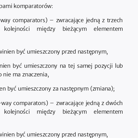
ypami komparatorów:
way comparators) – zwracające jedną z trzech
ję kolejności między bieżącym elementem
owinien być umieszczony przed następnym,
nien być umieszczony na tej samej pozycji lub
 nie ma znaczenia,
ien być umieszczony za następnym (zmiana);
-way comparators) – zwracające jedną z dwóch
ję kolejności między bieżącym elementem
owinien być umieszczony przed następnym,