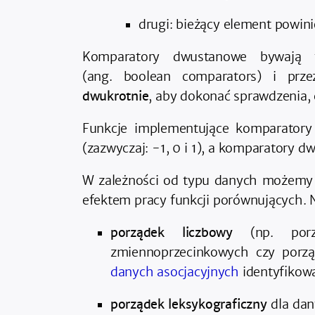
drugi: bieżący element powin
Komparatory dwustanowe bywają
(ang. boolean comparators) i pr
dwukrotnie
, aby dokonać sprawdzenia,
Funkcje implementujące komparatory
(zazwyczaj: -1, 0 i 1), a komparatory 
W zależności od typu danych możemy 
efektem pracy funkcji porównujących. 
porządek liczbowy
(np. porzą
zmiennoprzecinkowych czy porz
danych asocjacyjnych
identyfikow
porządek leksykograficzny
dla dan