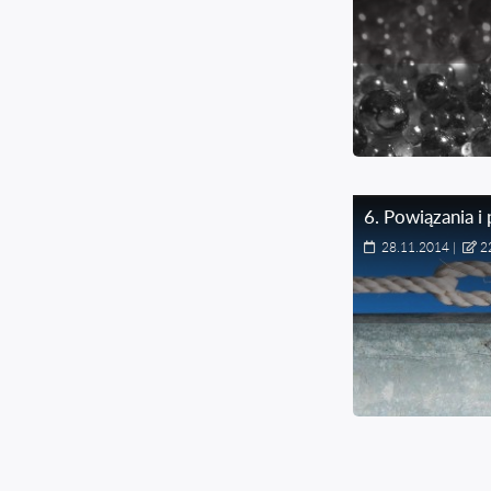
6
.
Powiązania i 
28.11.2014
|
2