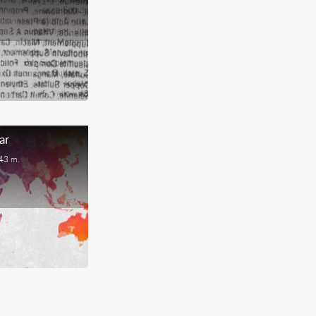
ar
43 m.