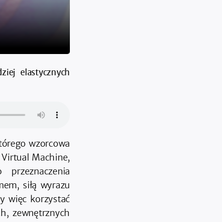
iej elastycznych
którego wzorcowa
 Virtual Machine,
 przeznaczenia
mem, siłą wyrazu
y więc korzystać
ch, zewnętrznych