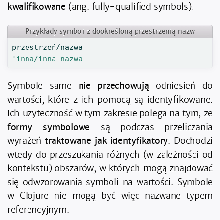
kwalifikowane
(ang. fully-qualified symbols).
Przykłady symboli z dookreśloną przestrzenią nazw
przestrzeń/nazwa
'inna/inna-nazwa
Symbole same
nie przechowują
odniesień do
wartości, które z ich pomocą są identyfikowane.
Ich użyteczność w tym zakresie polega na tym, że
formy symbolowe
są podczas przeliczania
wyrażeń
traktowane jak identyfikatory
. Dochodzi
wtedy do przeszukania różnych (w zależności od
kontekstu) obszarów, w których mogą znajdować
się odwzorowania symboli na wartości. Symbole
w Clojure nie mogą być więc nazwane typem
referencyjnym.