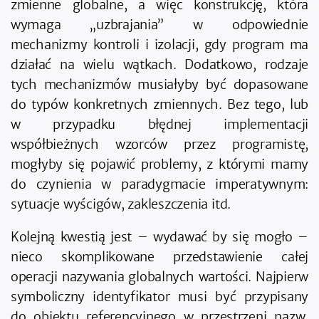
zmienne globalne, a więc konstrukcję, która
wymaga „uzbrajania” w odpowiednie
mechanizmy kontroli i izolacji, gdy program ma
działać na wielu wątkach. Dodatkowo, rodzaje
tych mechanizmów musiałyby być dopasowane
do typów konkretnych zmiennych. Bez tego, lub
w przypadku błędnej implementacji
współbieżnych wzorców przez programistę,
mogłyby się pojawić problemy, z którymi mamy
do czynienia w paradygmacie imperatywnym:
sytuacje wyścigów, zakleszczenia itd.
Kolejną kwestią jest – wydawać by się mogło –
nieco skomplikowane przedstawienie całej
operacji nazywania globalnych wartości. Najpierw
symboliczny identyfikator musi być przypisany
do obiektu referencyjnego w przestrzeni nazw,