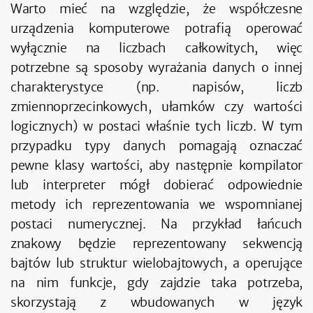
Warto mieć na względzie, że współczesne
urządzenia komputerowe potrafią operować
wyłącznie na liczbach całkowitych, więc
potrzebne są sposoby wyrażania danych o innej
charakterystyce (np. napisów, liczb
zmiennoprzecinkowych, ułamków czy wartości
logicznych) w postaci właśnie tych liczb. W tym
przypadku typy danych pomagają oznaczać
pewne klasy wartości, aby następnie kompilator
lub interpreter mógł dobierać odpowiednie
metody ich reprezentowania we wspomnianej
postaci numerycznej. Na przykład łańcuch
znakowy będzie reprezentowany sekwencją
bajtów lub struktur wielobajtowych, a operujące
na nim funkcje, gdy zajdzie taka potrzeba,
skorzystają z wbudowanych w język