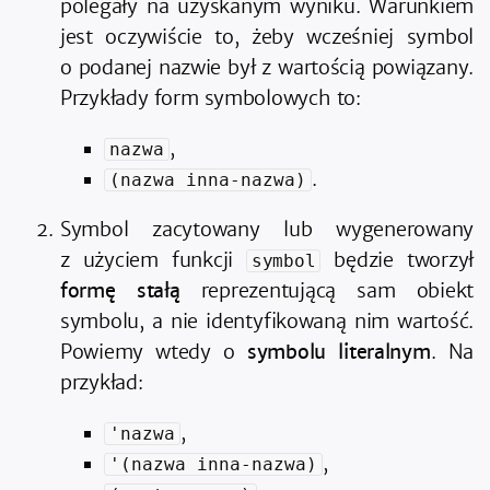
polegały na uzyskanym wyniku. Warunkiem
jest oczywiście to, żeby wcześniej symbol
o podanej nazwie był z wartością powiązany.
Przykłady form symbolowych to:
,
nazwa
.
(nazwa inna-nazwa)
Symbol zacytowany lub wygenerowany
z użyciem funkcji
będzie tworzył
symbol
formę stałą
reprezentującą sam obiekt
symbolu, a nie identyfikowaną nim wartość.
Powiemy wtedy o
symbolu literalnym
. Na
przykład:
,
'nazwa
,
'(nazwa inna-nazwa)