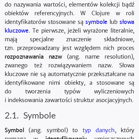
do nazywania wartości, elementów kolekcji bądź
obiektów referencyjnych. W Clojure w roli
identyfikatorów stosowane są
symbole
lub
słowa
kluczowe
. Te pierwsze, jeżeli wyrażone literalnie,
mają specjalne znaczenie składniowe,
tzn. przeprowadzany jest względem nich proces
rozpoznawania nazw
(ang. name resolution),
zwanego też rozwiązywaniem nazw. Słowa
kluczowe nie są automatycznie przekształcane na
identyfikowane nimi obiekty, a stosowane są
do tworzenia typów wyliczeniowych
i indeksowania zawartości struktur asocjacyjnych.
Symbole
Symbol
(ang. symbol) to
typ danych
, który
pomaga w
identyfikowaniu
umieszczonych