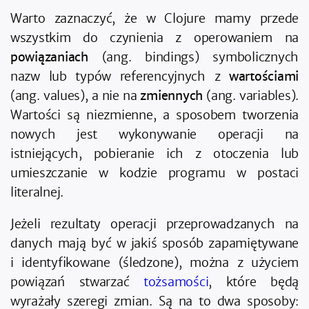
Warto zaznaczyć, że w Clojure mamy przede
wszystkim do czynienia z operowaniem na
powiązaniach
(ang. bindings) symbolicznych
nazw lub typów referencyjnych z
wartościami
(ang. values), a nie na
zmiennych
(ang. variables).
Wartości są niezmienne, a sposobem tworzenia
nowych jest wykonywanie operacji na
istniejących, pobieranie ich z otoczenia lub
umieszczanie w kodzie programu w postaci
literalnej.
Jeżeli rezultaty operacji przeprowadzanych na
danych mają być w jakiś sposób zapamiętywane
i identyfikowane (śledzone), można z użyciem
powiązań stwarzać
tożsamości
, które będą
wyrażały szeregi zmian. Są na to dwa sposoby: