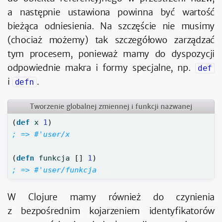
a następnie ustawiona powinna być wartość
bieżąca odniesienia. Na szczęście nie musimy
(chociaż możemy) tak szczegółowo zarządzać
tym procesem, ponieważ mamy do dyspozycji
odpowiednie makra i formy specjalne, np.
def
i
.
defn
Tworzenie globalnej zmiennej i funkcji nazwanej
(
def 
x
1
)
; => #'user/x
(
defn 
funkcja
[]
1
)
; => #'user/funkcja
W Clojure mamy również do czynienia
z bezpośrednim kojarzeniem identyfikatorów