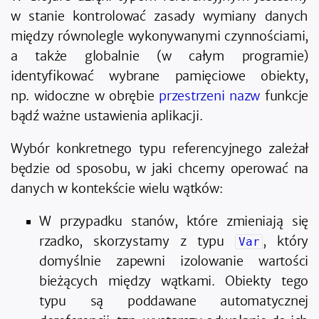
w stanie kontrolować zasady wymiany danych
między równolegle wykonywanymi czynnościami,
a także globalnie (w całym programie)
identyfikować wybrane pamięciowe obiekty,
np. widoczne w obrębie
przestrzeni nazw
funkcje
bądź ważne ustawienia aplikacji.
Wybór konkretnego typu referencyjnego zależał
będzie od sposobu, w jaki chcemy operować na
danych w kontekście wielu wątków:
W przypadku stanów, które zmieniają się
rzadko, skorzystamy z typu
, który
Var
domyślnie zapewni izolowanie wartości
bieżących między wątkami. Obiekty tego
typu są poddawane automatycznej