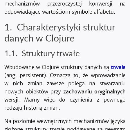
mechanizmów przezroczystej konwersji na
odpowiadające wartościom symbole alfabetu.
Charakterystyki struktur
danych w Clojure
Struktury trwałe
Wbudowane w Clojure struktury danych są
trwałe
(ang. persistent). Oznacza to, że wprowadzanie
w nich zmian zawsze polega na stwarzaniu
nowych obiektów przy
zachowaniu oryginalnych
wersji
. Mamy więc do czynienia z pewnego
rodzaju historią zmian.
Na poziomie wewnętrznych mechanizmów języka
złożone struktury trwałe poddawane są pewnym