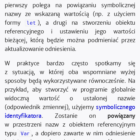
pierwszy polega na powiązaniu symbolicznej
nazwy ze wskazaną wartością (np. z użyciem
formy
), a drugi na stworzeniu obiektu
let
referencyjnego i ustawieniu jego wartości
bieżącej, którą będzie można podmieniać przez
aktualizowanie odniesienia.
W praktyce bardzo często spotkamy się
z sytuacją, w której oba wspomniane wyżej
sposoby będą wykorzystywane równocześnie. Na
przykład, aby stworzyć w programie globalnie
widoczną wartość o ustalonej nazwie
(odpowiednik zmiennej), użyjemy
symbolicznego
identyfikatora
. Zostanie on
powiązany
w przestrzeni nazw z obiektem referencyjnym
typu
, a dopiero zawarte w nim odniesienie
Var