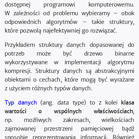
dostępnej programowi komputerowemu.
W zależności od problemu wybieramy – obok
odpowiednich algorytmów – takie struktury,
które pozwolą najefektywniej go rozwiązać.
Przykładem struktury danych dopasowanej do
potrzeb może być drzewo binarne
wykorzystywane w implementacji algorytmu
kompresji. Struktury danych są abstrakcyjnymi
obiektami o cechach, które mogą być wyrażane
z użyciem różnych typów danych.
Typ danych
(ang. data type) to z kolei
klasa
wartości o wspólnych właściwościach
,
np. możliwych zakresach, wielkościach
zajmowanej przestrzeni pamięciowej bądź
sposobie reprezentowania informacji. Również