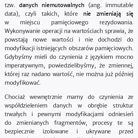
tzw.
danych niemutowalnych
(ang. immutable
data), czyli takich, które
nie zmieniają się
w miejscu pamięciowego rezydowania.
Wykonywanie operacji na wartościach sprawia, że
powstają nowe wartości i nie dochodzi do
modyfikacji istniejących obszarów pamięciowych.
Gdybyśmy mieli do czynienia z językiem mocno
imperatywnym, powiedzielibyśmy, że zmiennej,
której raz nadano wartość, nie można już później
modyfikować.
Chociaż wewnętrznie mamy do czynienia ze
współdzieleniem danych w obrębie struktur
trwałych i pewnymi modyfikacjami odniesień
do zmienianych fragmentów, procesy te są
bezpiecznie izolowane i ukrywane przed