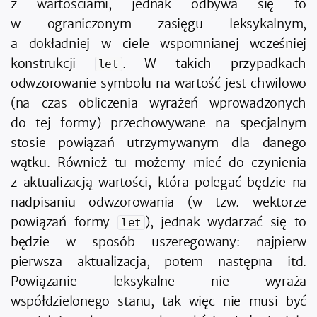
z wartościami, jednak odbywa się to
w ograniczonym zasięgu leksykalnym,
a dokładniej w ciele wspomnianej wcześniej
konstrukcji
. W takich przypadkach
let
odwzorowanie symbolu na wartość jest chwilowo
(na czas obliczenia wyrażeń wprowadzonych
do tej formy) przechowywane na specjalnym
stosie powiązań utrzymywanym dla danego
wątku. Również tu możemy mieć do czynienia
z aktualizacją wartości, która polegać będzie na
nadpisaniu odwzorowania (w tzw. wektorze
powiązań formy
), jednak wydarzać się to
let
będzie w sposób uszeregowany: najpierw
pierwsza aktualizacja, potem następna itd.
Powiązanie leksykalne nie wyraża
współdzielonego stanu, tak więc nie musi być