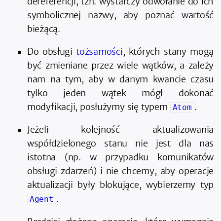
dereferencji, tzn. wystarczy odwołanie do ich
symbolicznej nazwy, aby poznać wartość
bieżącą.
Do obsługi
tożsamości
, których stany mogą
być zmieniane przez wiele wątków, a zależy
nam na tym, aby w danym kwancie czasu
tylko jeden wątek mógł dokonać
modyfikacji, posłużymy się typem
.
Atom
Jeżeli kolejność aktualizowania
współdzielonego stanu nie jest dla nas
istotna (np. w przypadku komunikatów
obsługi zdarzeń) i nie chcemy, aby operacje
aktualizacji były blokujące, wybierzemy typ
.
Agent