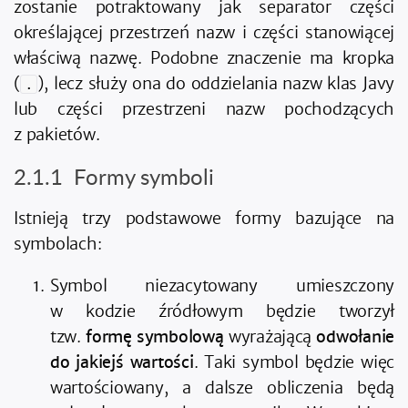
zostanie potraktowany jak separator części
określającej przestrzeń nazw i części stanowiącej
właściwą nazwę. Podobne znaczenie ma kropka
(
), lecz służy ona do oddzielania nazw klas Javy
.
lub części przestrzeni nazw pochodzących
z pakietów.
Formy symboli
Istnieją trzy podstawowe formy bazujące na
symbolach:
Symbol niezacytowany umieszczony
w kodzie źródłowym będzie tworzył
tzw.
formę symbolową
wyrażającą
odwołanie
do jakiejś wartości
. Taki symbol będzie więc
wartościowany, a dalsze obliczenia będą