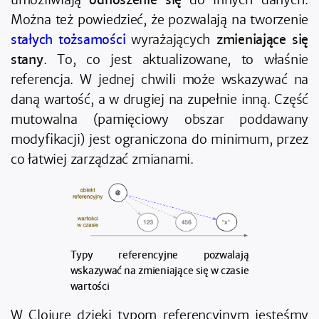
Można też powiedzieć, że pozwalają na tworzenie
stałych tożsamości
wyrażających
zmieniające się
stany
. To, co jest aktualizowane, to właśnie
referencja. W jednej chwili może wskazywać na
daną wartość, a w drugiej na zupełnie inną. Część
mutowalna (pamięciowy obszar poddawany
modyfikacji) jest ograniczona do minimum, przez
co łatwiej zarządzać zmianami.
Typy referencyjne pozwalają
wskazywać na zmieniające się w czasie
wartości
W Clojure dzięki typom referencyjnym jesteśmy