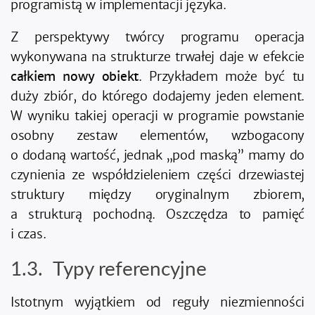
programistą w implementacji języka.
Z perspektywy twórcy programu operacja
wykonywana na strukturze trwałej daje w efekcie
całkiem nowy obiekt
. Przykładem może być tu
duży zbiór, do którego dodajemy jeden element.
W wyniku takiej operacji w programie powstanie
osobny zestaw elementów, wzbogacony
o dodaną wartość, jednak „pod maską” mamy do
czynienia ze współdzieleniem części drzewiastej
struktury między oryginalnym zbiorem,
a strukturą pochodną. Oszczędza to pamięć
i czas.
Typy referencyjne
Istotnym wyjątkiem od reguły niezmienności