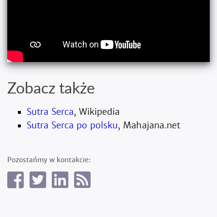
Zobacz także
Sutra Serca
, Wikipedia
Sutra Serca po polsku
, Mahajana.net
Pozostańmy w kontakcie: