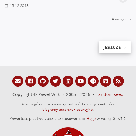
15.12.2018
#
podręcznik
JESZCZE →
Copyright © Paweł Wilk • 2005 – 2026 •
random:seed
Poszczególne utwory mogą należeć do różnych autorów:
biogramy autorsko-redakcyjne
.
Zawartość przetworzona z zastosowaniem
Hugo
w wersji 0.147.2.