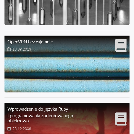
OpenVPN bez tajemnic
13.09.2013
Wprowadzenie do języka Ruby
I programowania zorientowanego
obiektowo
23.12.2008