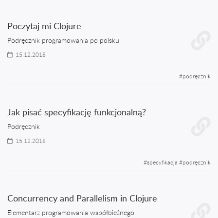
Poczytaj mi Clojure
Podręcznik programowania po polsku
15.12.2018
#
podręcznik
Jak pisać specyfikację funkcjonalną?
Podręcznik
15.12.2018
#
specyfikacja
#
podręcznik
Concurrency and Parallelism in Clojure
Elementarz programowania współbieżnego